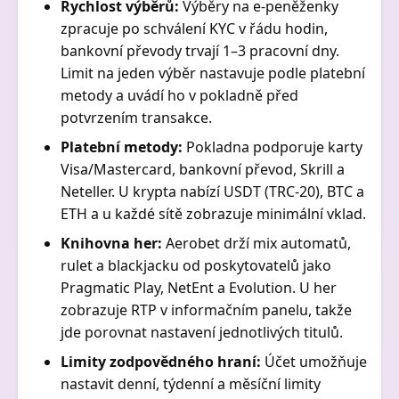
Rychlost výběrů:
Výběry na e-peněženky
zpracuje po schválení KYC v řádu hodin,
bankovní převody trvají 1–3 pracovní dny.
Limit na jeden výběr nastavuje podle platební
metody a uvádí ho v pokladně před
potvrzením transakce.
Platební metody:
Pokladna podporuje karty
Visa/Mastercard, bankovní převod, Skrill a
Neteller. U krypta nabízí USDT (TRC-20), BTC a
ETH a u každé sítě zobrazuje minimální vklad.
Knihovna her:
Aerobet drží mix automatů,
rulet a blackjacku od poskytovatelů jako
Pragmatic Play, NetEnt a Evolution. U her
zobrazuje RTP v informačním panelu, takže
jde porovnat nastavení jednotlivých titulů.
Limity zodpovědného hraní:
Účet umožňuje
nastavit denní, týdenní a měsíční limity