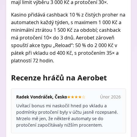
mají limit výběru 3 000 Kč a protočení 30×.
Kasino přidává cashback 10 % z čistých proher na
automatech každý týden, s maximem 1 000 Kč a
minimální ztrátou 1 500 Kč za období; cashback
má protočení 10× do 3 dnů. Aerobet zároveň
spouští akce typu „Reload“: 50 % do 2 000 Kč v
pátek při vkladu od 400 Kč, s protočením 35× a
platností 72 hodin.
Recenze hráčů na Aerobet
Radek Vondráček, Česko
★★★★☆
Únor 2026
Uvítací bonus mi naskočil hned po vkladu a
podmínky protočení byly v účtu jasně rozepsané.
Mrzelo mě jen, že některé automaty se do
protočení započítávaly nižším procentem.