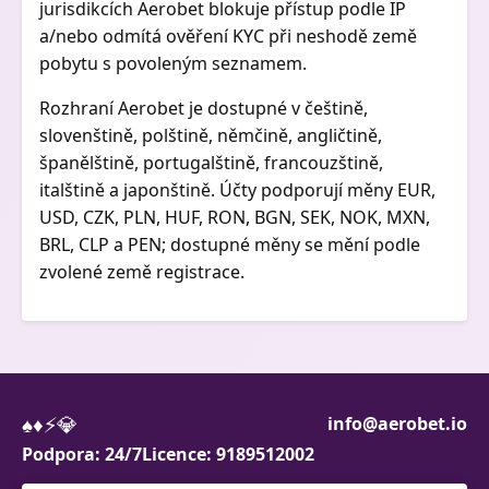
jurisdikcích Aerobet blokuje přístup podle IP
a/nebo odmítá ověření KYC při neshodě země
pobytu s povoleným seznamem.
Rozhraní Aerobet je dostupné v češtině,
slovenštině, polštině, němčině, angličtině,
španělštině, portugalštině, francouzštině,
italštině a japonštině. Účty podporují měny EUR,
USD, CZK, PLN, HUF, RON, BGN, SEK, NOK, MXN,
BRL, CLP a PEN; dostupné měny se mění podle
zvolené země registrace.
♠️
♦️
⚡
💎
info@aerobet.io
Podpora: 24/7
Licence: 9189512002