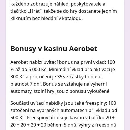
každého zobrazuje náhled, poskytovatele a
tlačítko „Hrát“, takže se do hry dostanete jedním
kliknutím bez hledání v katalogu.
Bonusy v kasinu Aerobet
Aerobet nabízí uvítací bonus na první vklad: 100
% až do 5 000 Kč. Minimální vklad pro aktivaci je
300 Kč a protočení je 35× z částky bonusu,
platnost 7 dní. Bonus se vztahuje na výherní
automaty, stolní hry jsou z bonusu vyloučené.
Součástí uvítací nabídky jsou také freespiny: 100
zatočení na vybraných automatech při vkladu od
500 Kč. Freespiny připisuje kasino v balíčku 20 +
20 + 20 + 20 + 20 během 5 dnů, výhry z freespinů