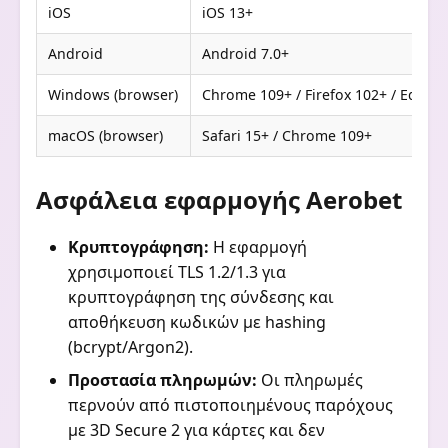
iOS
iOS 13+
Android
Android 7.0+
Windows (browser)
Chrome 109+ / Firefox 102+ / Edge 
macOS (browser)
Safari 15+ / Chrome 109+
Ασφάλεια εφαρμογής Aerobet
Κρυπτογράφηση:
Η εφαρμογή
χρησιμοποιεί TLS 1.2/1.3 για
κρυπτογράφηση της σύνδεσης και
αποθήκευση κωδικών με hashing
(bcrypt/Argon2).
Προστασία πληρωμών:
Οι πληρωμές
περνούν από πιστοποιημένους παρόχους
με 3D Secure 2 για κάρτες και δεν