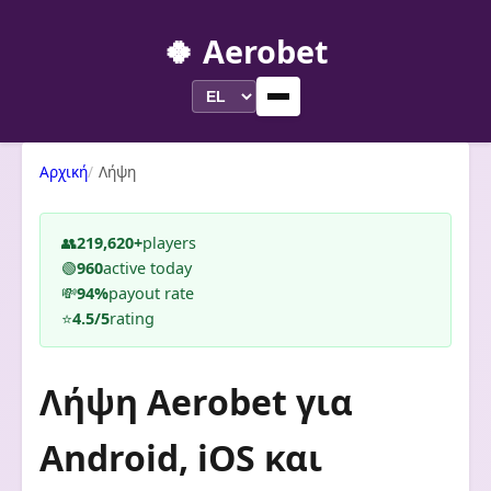
🍀 Aerobet
Αρχική
Λήψη
👥
219,620+
players
🟢
960
active today
💸
94%
payout rate
⭐
4.5/5
rating
Λήψη Aerobet για
Android, iOS και