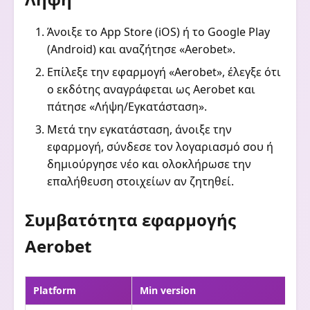
Άνοιξε το App Store (iOS) ή το Google Play
(Android) και αναζήτησε «Aerobet».
Επίλεξε την εφαρμογή «Aerobet», έλεγξε ότι
ο εκδότης αναγράφεται ως Aerobet και
πάτησε «Λήψη/Εγκατάσταση».
Μετά την εγκατάσταση, άνοιξε την
εφαρμογή, σύνδεσε τον λογαριασμό σου ή
δημιούργησε νέο και ολοκλήρωσε την
επαλήθευση στοιχείων αν ζητηθεί.
Συμβατότητα εφαρμογής
Aerobet
Platform
Min version