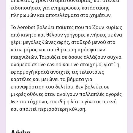
απώλειας, χρονικά όρια συνεδρίας) και στέλνει
ειδοποιήσεις για ενημερώσεις κατάστασης
πληρωμών και αποτελέσματα στοιχημάτων.
Το Aerobet βολεύει παίκτες που παίζουν κυρίως
από κινητό και θέλουν γρήγορες κινήσεις με ένα
χέρι: μεγάλες ζώνες αφής, σταθερό μενού στο
κάτω μέρος και αποθήκευση πρόσφατων
παιχνιδιών. Ταιριάζει σε όσους αλλάζουν συχνά
ανάμεσα σε live casino και live στοίχημα, γιατί η
εφαρμογή κρατά ανοιχτές τις τελευταίες
καρτέλες και μειώνει τα βήματα για
επαναφόρτιση του δελτίου. Δεν βολεύει σε
μικρές οθόνες όταν ανοίγουν πολλαπλές αγορές
live ταυτόχρονα, επειδή η λίστα γίνεται πυκνή
και απαιτεί περισσότερη κύλιση.
Λήψη