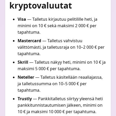
kryptovaluutat
Visa
— Talletus kirjautuu pelitilille heti, ja
minimi on 10 € sekä maksimi 2 000 € per
tapahtuma.
Mastercard
— Talletus vahvistuu
välittömästi, ja talletusraja on 10–2 000 € per
tapahtuma.
Skrill
— Talletus näkyy heti, minimi on 10 € ja
maksimi 5 000 € per tapahtuma.
Neteller
— Talletus käsitellään reaaliajassa,
ja talletussumma on 10–5 000 € per
tapahtuma.
Trustly
— Pankkitalletus siirtyy yleensä heti
pankkitunnistautumisen jälkeen, minimi on
10 € ja maksimi 10 000 € per tapahtuma.