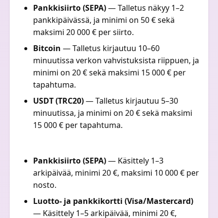
Pankkisiirto (SEPA)
— Talletus näkyy 1–2
pankkipäivässä, ja minimi on 50 € sekä
maksimi 20 000 € per siirto.
Bitcoin
— Talletus kirjautuu 10–60
minuutissa verkon vahvistuksista riippuen, ja
minimi on 20 € sekä maksimi 15 000 € per
tapahtuma.
USDT (TRC20)
— Talletus kirjautuu 5–30
minuutissa, ja minimi on 20 € sekä maksimi
15 000 € per tapahtuma.
Pankkisiirto (SEPA)
— Käsittely 1–3
arkipäivää, minimi 20 €, maksimi 10 000 € per
nosto.
Luotto- ja pankkikortti (Visa/Mastercard)
— Käsittely 1–5 arkipäivää, minimi 20 €,