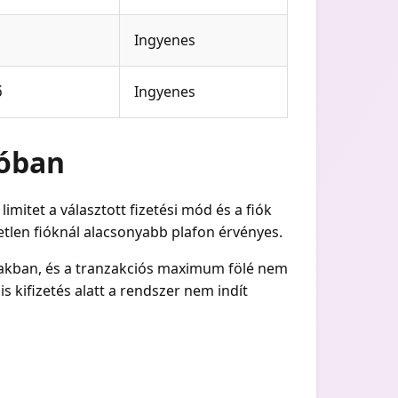
Ingyenes
ő
Ingyenes
nóban
mitet a választott fizetési mód és a fiók
zetlen fióknál alacsonyabb plafon érvényes.
őszakban, és a tranzakciós maximum fölé nem
 kifizetés alatt a rendszer nem indít