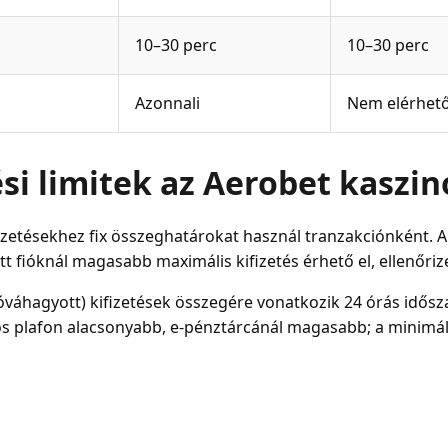
10–30 perc
10–30 perc
Azonnali
Nem elérhet
tési limitek az Aerobet kaszi
zetésekhez fix összeghatárokat használ tranzakciónként. A li
ött fióknál magasabb maximális kifizetés érhető el, ellenőri
tt (jóváhagyott) kifizetések összegére vonatkozik 24 órás id
ós plafon alacsonyabb, e-pénztárcánál magasabb; a minimális