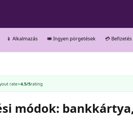
📱 Alkalmazás
🎟️ Ingyen pörgetések
💳 Befizetés
yout rate
⭐
4.5/5
rating
ési módok: bankkártya,