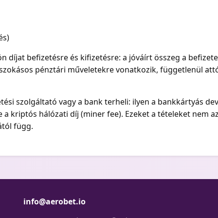
és)
n díjat befizetésre és kifizetésre: a jóváírt összeg a befizet
a szokásos pénztári műveletekre vonatkozik, függetlenül att
ési szolgáltató vagy a bank terheli: ilyen a bankkártyás deviz
e a kriptós hálózati díj (miner fee). Ezeket a tételeket nem a
ától függ.
info@aerobet.io