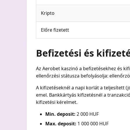
Kripto
Előre fizetett
Befizetési és kifize
Az Aerobet kaszinó a befizetésekhez és kifi
ellenőrzési státusza befolyásolja: ellenőrz
A kifizetéseknél a napi korlát a teljesíte
emel. Bankkártyás kifizetésnél a tranzakci
kifizetési kérelmet.
Min. deposit:
2 000 HUF
Max. deposit:
1 000 000 HUF