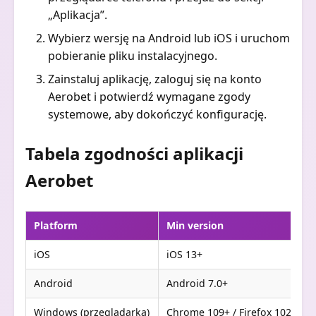
„Aplikacja”.
Wybierz wersję na Android lub iOS i uruchom
pobieranie pliku instalacyjnego.
Zainstaluj aplikację, zaloguj się na konto
Aerobet i potwierdź wymagane zgody
systemowe, aby dokończyć konfigurację.
Tabela zgodności aplikacji
Aerobet
Platform
Min version
iOS
iOS 13+
Android
Android 7.0+
Windows (przeglądarka)
Chrome 109+ / Firefox 102+ / E