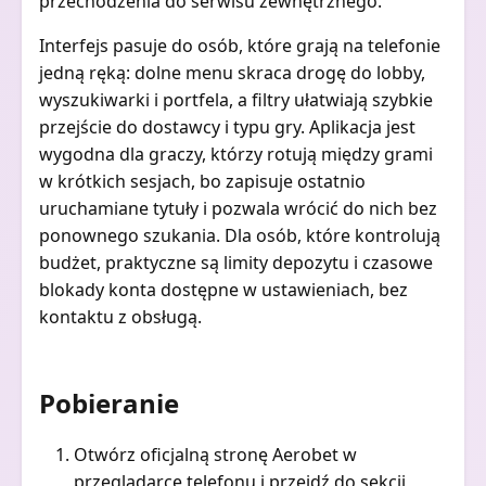
przechodzenia do serwisu zewnętrznego.
Interfejs pasuje do osób, które grają na telefonie
jedną ręką: dolne menu skraca drogę do lobby,
wyszukiwarki i portfela, a filtry ułatwiają szybkie
przejście do dostawcy i typu gry. Aplikacja jest
wygodna dla graczy, którzy rotują między grami
w krótkich sesjach, bo zapisuje ostatnio
uruchamiane tytuły i pozwala wrócić do nich bez
ponownego szukania. Dla osób, które kontrolują
budżet, praktyczne są limity depozytu i czasowe
blokady konta dostępne w ustawieniach, bez
kontaktu z obsługą.
Pobieranie
Otwórz oficjalną stronę Aerobet w
przeglądarce telefonu i przejdź do sekcji