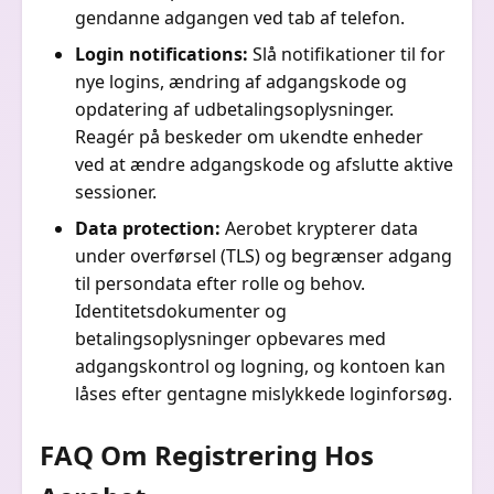
gendanne adgangen ved tab af telefon.
Login notifications:
Slå notifikationer til for
nye logins, ændring af adgangskode og
opdatering af udbetalingsoplysninger.
Reagér på beskeder om ukendte enheder
ved at ændre adgangskode og afslutte aktive
sessioner.
Data protection:
Aerobet krypterer data
under overførsel (TLS) og begrænser adgang
til persondata efter rolle og behov.
Identitetsdokumenter og
betalingsoplysninger opbevares med
adgangskontrol og logning, og kontoen kan
låses efter gentagne mislykkede loginforsøg.
FAQ Om Registrering Hos