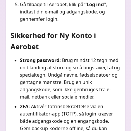
Gå tilbage til Aerobet, klik på
“Log ind”
,
indtast din e-mail og adgangskode, og
gennemfør login.
Sikkerhed for Ny Konto i
Aerobet
Strong password:
Brug mindst 12 tegn med
en blanding af store og små bogstaver, tal og
specialtegn. Undgå navne, fødselsdatoer og
gentagne mønstre. Brug en unik
adgangskode, som ikke genbruges fra e-
mail, netbank eller sociale medier.
2FA:
Aktivér totrinsbekræftelse via en
autentifikator-app (TOTP), så login kræver
både adgangskode og en engangskode.
Gem backup-koderne offline, så du kan