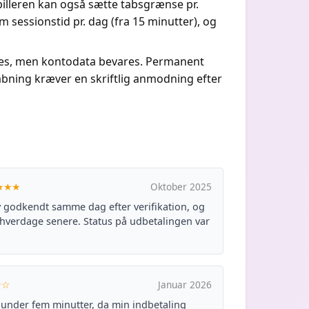
pilleren kan også sætte tabsgrænse pr.
sessionstid pr. dag (fra 15 minutter), og
keres, men kontodata bevares. Permanent
åbning kræver en skriftlig anmodning efter
★★★
Oktober 2025
ev godkendt samme dag efter verifikation, og
hverdage senere. Status på udbetalingen var
★☆
Januar 2026
 under fem minutter, da min indbetaling