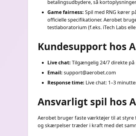
betalingsudbydere, så kortoplysninger 
Game fairness:
Spil med RNG kører på
officielle specifikationer. Aerobet br
testlaboratorium (f.eks. iTech Labs eller
Kundesupport hos A
Live chat:
Tilgængelig 24/7 direkte på s
Email:
support@aerobet.com
Response time:
Live chat: 1–3 minutter
Ansvarligt spil hos 
Aerobet bruger faste værktøjer til at styre
og skærpelser træder i kraft med det sam