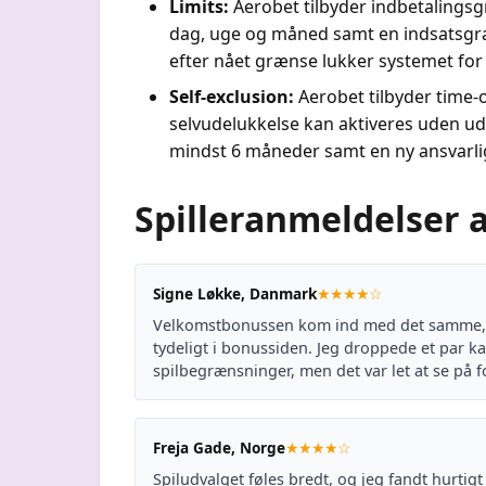
Limits:
Aerobet tilbyder indbetalingsg
dag, uge og måned samt en indsatsgræn
efter nået grænse lukker systemet for sp
Self-exclusion:
Aerobet tilbyder time-
selvudelukkelse kan aktiveres uden ud
mindst 6 måneder samt en ny ansvarl
Spilleranmeldelser 
Signe Løkke, Danmark
★★★★☆
Velkomstbonussen kom ind med det samme,
tydeligt i bonussiden. Jeg droppede et par k
spilbegrænsninger, men det var let at se på 
Freja Gade, Norge
★★★★☆
Spiludvalget føles bredt, og jeg fandt hurtigt