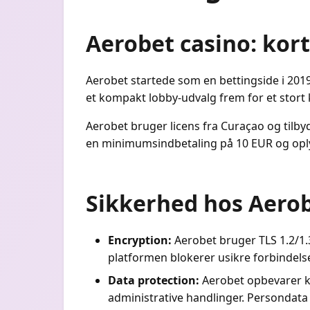
Aerobet casino: kort
Aerobet startede som en bettingside i 201
et kompakt lobby-udvalg frem for et stort 
Aerobet bruger licens fra Curaçao og tilby
en minimumsindbetaling på 10 EUR og oplyse
Sikkerhed hos Aero
Encryption:
Aerobet bruger TLS 1.2/1.3 
platformen blokerer usikre forbindelse
Data protection:
Aerobet opbevarer k
administrative handlinger. Persondata