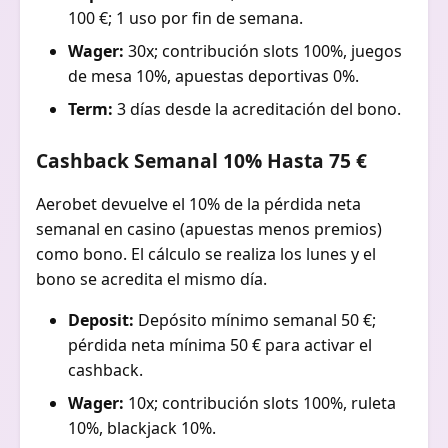
100 €; 1 uso por fin de semana.
Wager:
30x; contribución slots 100%, juegos
de mesa 10%, apuestas deportivas 0%.
Term:
3 días desde la acreditación del bono.
Cashback Semanal 10% Hasta 75 €
Aerobet devuelve el 10% de la pérdida neta
semanal en casino (apuestas menos premios)
como bono. El cálculo se realiza los lunes y el
bono se acredita el mismo día.
Deposit:
Depósito mínimo semanal 50 €;
pérdida neta mínima 50 € para activar el
cashback.
Wager:
10x; contribución slots 100%, ruleta
10%, blackjack 10%.