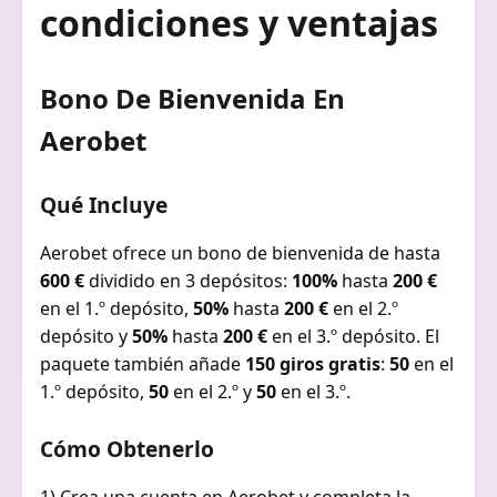
condiciones y ventajas
Bono De Bienvenida En
Aerobet
Qué Incluye
Aerobet ofrece un bono de bienvenida de hasta
600 €
dividido en 3 depósitos:
100%
hasta
200 €
en el 1.º depósito,
50%
hasta
200 €
en el 2.º
depósito y
50%
hasta
200 €
en el 3.º depósito. El
paquete también añade
150 giros gratis
:
50
en el
1.º depósito,
50
en el 2.º y
50
en el 3.º.
Cómo Obtenerlo
1) Crea una cuenta en Aerobet y completa la