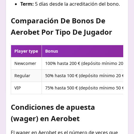
Term:
5 días desde la acreditación del bono.
Comparación De Bonos De
Aerobet Por Tipo De Jugador
Player type
Bonus
Newcomer
100% hasta 200 € (depósito mínimo 20 €)
Regular
50% hasta 100 € (depósito mínimo 20 €)
VIP
75% hasta 500 € (depósito mínimo 50 €)
Condiciones de apuesta
(wager) en Aerobet
El wager en Aerobet es el número de veces que