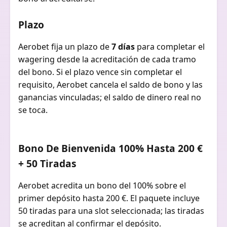
Plazo
Aerobet fija un plazo de
7 días
para completar el
wagering desde la acreditación de cada tramo
del bono. Si el plazo vence sin completar el
requisito, Aerobet cancela el saldo de bono y las
ganancias vinculadas; el saldo de dinero real no
se toca.
Bono De Bienvenida 100% Hasta 200 €
+ 50 Tiradas
Aerobet acredita un bono del 100% sobre el
primer depósito hasta 200 €. El paquete incluye
50 tiradas para una slot seleccionada; las tiradas
se acreditan al confirmar el depósito.