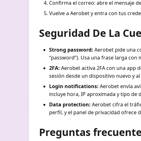
Confirma el correo: abre el mensaje de 
Vuelve a Aerobet y entra con tus cred
Seguridad De La Cu
Strong password:
Aerobet pide una c
“password”). Usa una frase larga con m
2FA:
Aerobet activa 2FA con una app de 
sesión desde un dispositivo nuevo y a
Login notifications:
Aerobet envía avi
incluye hora, IP aproximada y tipo de d
Data protection:
Aerobet cifra el tráf
perfil, y el panel de privacidad ofrece
Preguntas frecuente