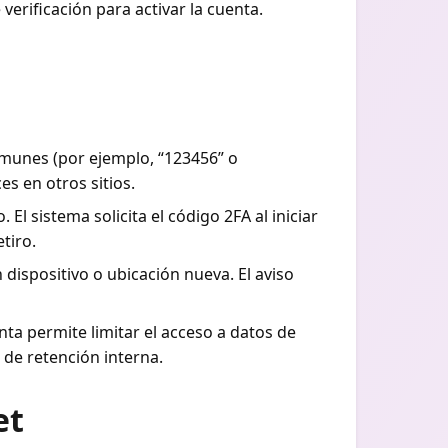
verificación para activar la cuenta.
munes (por ejemplo, “123456” o
s en otros sitios.
l sistema solicita el código 2FA al iniciar
tiro.
dispositivo o ubicación nueva. El aviso
nta permite limitar el acceso a datos de
a de retención interna.
et