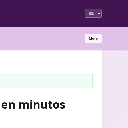
More
a en minutos