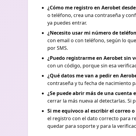
¿Cómo me registro en Aerobet desde 
o teléfono, crea una contraseña y conf
ya puedes entrar.
¿Necesito usar mi número de teléfon
con email o con teléfono, según lo que s
por SMS.
¿Puedo registrarme en Aerobet sin ve
con un código, porque sin esa verifica
¿Qué datos me van a pedir en Aerobe
contraseña y tu fecha de nacimiento par
¿Se puede abrir más de una cuenta e
cerrar la más nueva al detectarlas. Si p
Si me equivoco al escribir el correo 
el registro con el dato correcto para r
quedar para soporte y para la verifica