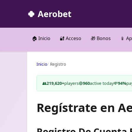
🍀 Aerobet
🏠 Inicio
🔐 Acceso
🎁 Bonos
📱 Ap
Inicio
Registro
👥
219,620+
players
🟢
960
active today
💸
94%
pa
Regístrate en A
Registro De Cuenta 