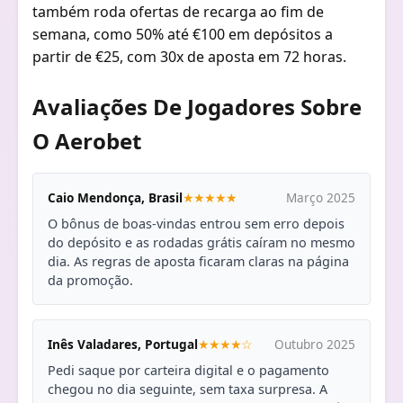
também roda ofertas de recarga ao fim de
semana, como 50% até €100 em depósitos a
partir de €25, com 30x de aposta em 72 horas.
Avaliações De Jogadores Sobre
O Aerobet
Caio Mendonça, Brasil
★★★★★
Março 2025
O bônus de boas-vindas entrou sem erro depois
do depósito e as rodadas grátis caíram no mesmo
dia. As regras de aposta ficaram claras na página
da promoção.
Inês Valadares, Portugal
★★★★☆
Outubro 2025
Pedi saque por carteira digital e o pagamento
chegou no dia seguinte, sem taxa surpresa. A