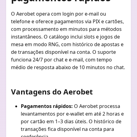
O Aerobet opera com login por e-mail ou
telefone e oferece pagamentos via PIX e cartões,
com processamento em minutos para métodos
instantâneos. O catálogo inclui slots e jogos de
mesa em modo RNG, com histórico de apostas e
de transações disponível na conta. O suporte
funciona 24/7 por chat e e-mail, com tempo
médio de resposta abaixo de 10 minutos no chat.
Vantagens do Aerobet
Pagamentos rápidos:
O Aerobet processa
levantamentos por e-wallet em até 2 horas e
por cartão em 1–3 dias úteis. O histórico de
transações fica disponível na conta para
conferência.