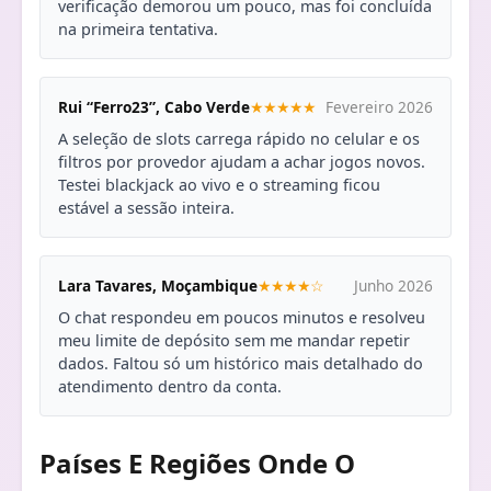
verificação demorou um pouco, mas foi concluída
na primeira tentativa.
Rui “Ferro23”, Cabo Verde
★★★★★
Fevereiro 2026
A seleção de slots carrega rápido no celular e os
filtros por provedor ajudam a achar jogos novos.
Testei blackjack ao vivo e o streaming ficou
estável a sessão inteira.
Lara Tavares, Moçambique
★★★★☆
Junho 2026
O chat respondeu em poucos minutos e resolveu
meu limite de depósito sem me mandar repetir
dados. Faltou só um histórico mais detalhado do
atendimento dentro da conta.
Países E Regiões Onde O