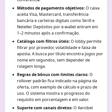
Métodos de pagamento objetivos:
O caixa
aceita Visa, Mastercard, transferência
bancária e carteiras digitais como Skrill e
Neteller. Depósitos por e-wallet entram em
1–2 minutos após a confirmação.
Catálogo com filtros úteis:
O lobby permite
filtrar por provedor, volatilidade e faixa de
aposta. A busca por título encontra jogos por
nome em segundos, sem depender de
rolagem longa.
Regras de bônus com limites claros:
O
rollover padrão fica indicado na página da
oferta, com exemplo de cálculo e prazo de
uso. O sistema mostra o progresso do
requisito em porcentagem e em valor.
Suporte com canais diretos:
O Aerobet