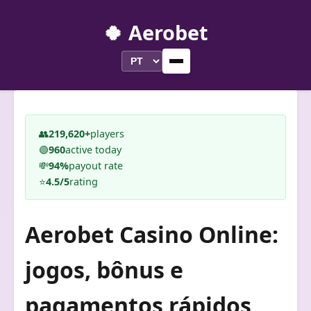
🍀 Aerobet
👥
219,620+
players
🟢
960
active today
💸
94%
payout rate
⭐
4.5/5
rating
Aerobet Casino Online:
jogos, bônus e
pagamentos rápidos