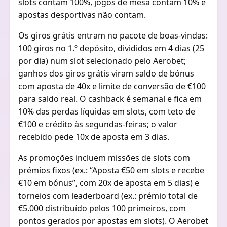
slots contam 100%, jogos de mesa contam 10% e
apostas desportivas não contam.
Os giros grátis entram no pacote de boas-vindas:
100 giros no 1.º depósito, divididos em 4 dias (25
por dia) num slot selecionado pelo Aerobet;
ganhos dos giros grátis viram saldo de bónus
com aposta de 40x e limite de conversão de €100
para saldo real. O cashback é semanal e fica em
10% das perdas líquidas em slots, com teto de
€100 e crédito às segundas-feiras; o valor
recebido pede 10x de aposta em 3 dias.
As promoções incluem missões de slots com
prémios fixos (ex.: “Aposta €50 em slots e recebe
€10 em bónus”, com 20x de aposta em 5 dias) e
torneios com leaderboard (ex.: prémio total de
€5.000 distribuído pelos 100 primeiros, com
pontos gerados por apostas em slots). O Aerobet