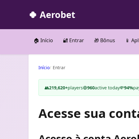
🍀 Aerobet
🏠 Início
🔐 Entrar
🎁 Bônus
📱 Apl
Início
Entrar
👥
219,620+
players
🟢
960
active today
💸
94%
pa
Acesse sua cont
Acesso à conta Aero