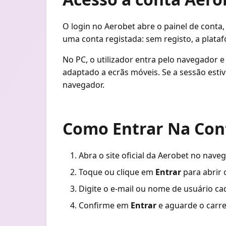
O login no Aerobet abre o painel de conta
uma conta registada: sem registo, a plata
No PC, o utilizador entra pelo navegador e
adaptado a ecrãs móveis. Se a sessão esti
navegador.
Como Entrar Na Con
Abra o site oficial da Aerobet no nave
Toque ou clique em
Entrar
para abrir 
Digite o e-mail ou nome de usuário ca
Confirme em
Entrar
e aguarde o carr