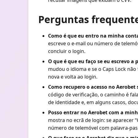
Perguntas frequente
Como é que eu entro na minha conta
escreve o e-mail ou número de telemóve
concluir o login.
O que é que eu faço se eu escrevo a
mudou o idioma e se o Caps Lock não fi
nova e volta ao login.
Como recupero o acesso no Aerobet 
código de verificação, o caminho é fa
de identidade e, em alguns casos, doc
Posso entrar no Aerobet com a minh
mostra no ecrã de login: se aparecer “
número de telemóvel com palavra-pas
O que faço se o Aerobet diz que a 