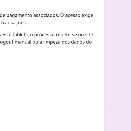
os de pagamento associados. O acesso exige
 transações.
eis e tablets, o processo repete-se no site
o logout manual ou à limpeza dos dados do