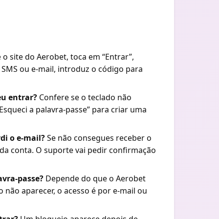
 o site do Aerobet, toca em “Entrar”,
r SMS ou e-mail, introduz o código para
eu entrar?
Confere se o teclado não
“Esqueci a palavra-passe” para criar uma
i o e-mail?
Se não consegues receber o
 da conta. O suporte vai pedir confirmação
avra-passe?
Depende do que o Aerobet
o não aparecer, o acesso é por e-mail ou
trar?
Um bloqueio aparece depois de