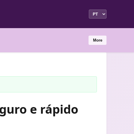
More
guro e rápido